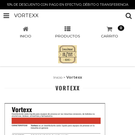
10% DE DESCUENTO CON PAGO EN EFECTIVO, DÉBITO O TRANSFERENCIA
VORTEXX
0
INICIO
PRODUCTOS
CARRITO
Inicio
>
Vortexx
VORTEXX