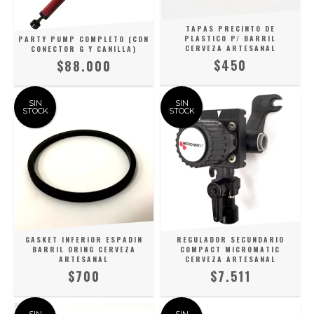
TAPAS PRECINTO DE
PLASTICO P/ BARRIL
PARTY PUMP COMPLETO (CON
CERVEZA ARTESANAL
CONECTOR G Y CANILLA)
$450
$88.000
SIN
SIN
STOCK
STOCK
GASKET INFERIOR ESPADIN
REGULADOR SECUNDARIO
BARRIL ORING CERVEZA
COMPACT MICROMATIC
ARTESANAL
CERVEZA ARTESANAL
$700
$7.511