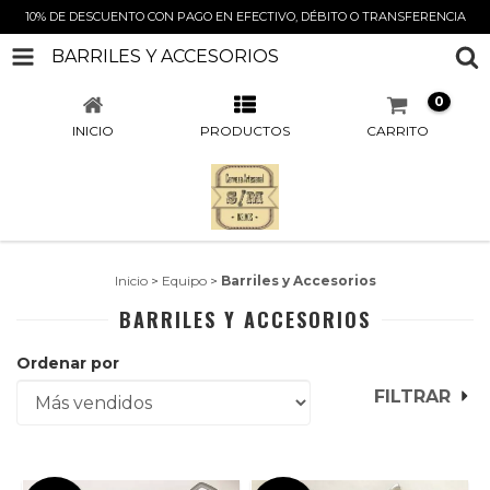
10% DE DESCUENTO CON PAGO EN EFECTIVO, DÉBITO O TRANSFERENCIA
BARRILES Y ACCESORIOS
0
INICIO
PRODUCTOS
CARRITO
Inicio
>
Equipo
>
Barriles y Accesorios
BARRILES Y ACCESORIOS
Ordenar por
FILTRAR