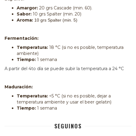
Amargor:
20 grs Cascade (min. 60).
Sabor:
10 grs Spalter (min. 20)
Aroma:
10 grs Spalter (min. 5)
Fermentación:
Temperatura:
18 °C (si no es posible, temperatura
ambiente)
Tiempo:
1 semana
A partir del 4to día se puede subir la temperatura a 24 °C
Maduración:
Temperatura:
<5 °C (si no es posible, dejar a
temperatura ambiente y usar el beer gelatin)
Tiempo:
1 semana
SEGUINOS