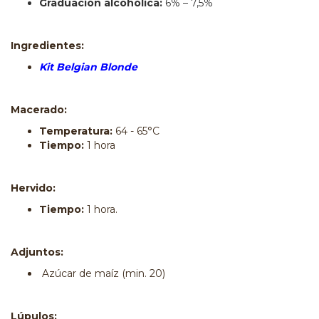
Graduación alcohólica:
6% – 7,5%
Ingredientes:
Kit Belgian Blonde
Macerado:
Temperatura:
64 - 65°C
Tiempo:
1 hora
Hervido:
Tiempo:
1 hora.
Adjuntos:
Azúcar de maíz (min. 20)
Lúpulos: