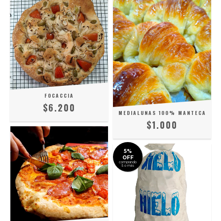
FOCACCIA
$6.200
MEDIALUNAS 100% MANTECA
$1.000
5%
OFF
comprando
5 o más