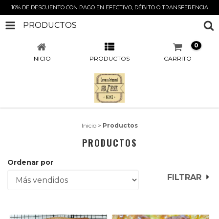
10% DE DESCUENTO CON PAGO EN EFECTIVO, DÉBITO O TRANSFERENCIA
PRODUCTOS
0
INICIO
PRODUCTOS
CARRITO
Inicio
>
Productos
PRODUCTOS
Ordenar por
FILTRAR