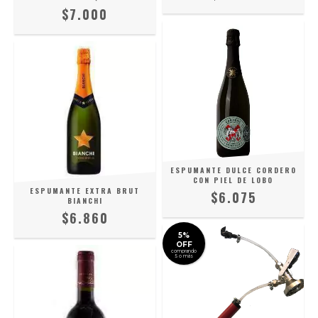
$7.000
ESPUMANTE DULCE CORDERO
CON PIEL DE LOBO
ESPUMANTE EXTRA BRUT
$6.075
BIANCHI
$6.860
5%
OFF
comprando
5 o más