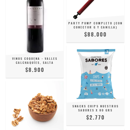
PARTY PUMP COMPLETO (CON
CONECTOR G Y CANILLA)
$88.000
VINOS COQUENA - VALLES
CALCHAQUÍES, SALTA
$8.900
SNACKS CHIPS NUESTROS
SABORES X 80 GRS
$2.770