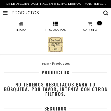
10% DE DESCUENTO CON PAGO EN EFECTIVO, DÉBITO O TRANSFERENCIA
PRODUCTOS
0
INICIO
PRODUCTOS
CARRITO
Inicio
>
Productos
PRODUCTOS
NO TENEMOS RESULTADOS PARA TU
BÚSQUEDA. POR FAVOR, INTENTÁ CON OTROS
FILTROS.
SEGUINOS