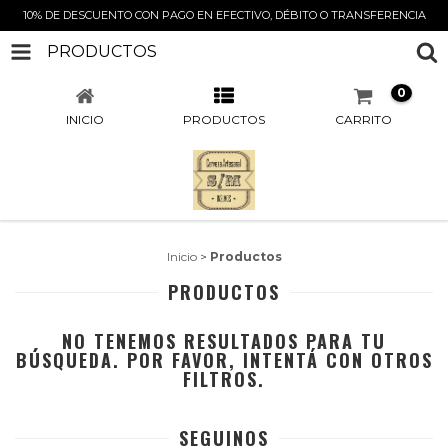
10% DE DESCUENTO CON PAGO EN EFECTIVO, DÉBITO O TRANSFERENCIA
PRODUCTOS
0
INICIO
PRODUCTOS
CARRITO
Inicio
>
Productos
PRODUCTOS
NO TENEMOS RESULTADOS PARA TU
BÚSQUEDA. POR FAVOR, INTENTÁ CON OTROS
FILTROS.
SEGUINOS